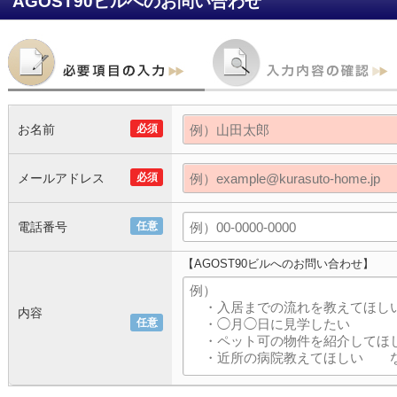
AGOST90ビル
へのお問い合わせ
お名前
必須
メールアドレス
必須
電話番号
任意
【AGOST90ビルへのお問い合わせ】
内容
任意