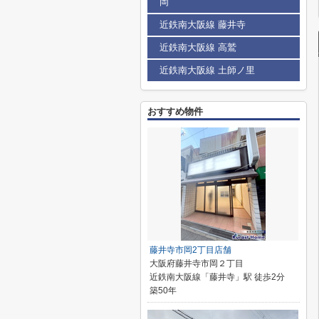
岡
近鉄南大阪線 藤井寺
近鉄南大阪線 高鷲
近鉄南大阪線 土師ノ里
おすすめ物件
藤井寺市岡2丁目店舗
大阪府藤井寺市岡２丁目
近鉄南大阪線「藤井寺」駅 徒歩2分
築50年