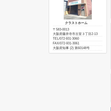
クラストホーム
〒583-0013
大阪府藤井寺市古室３丁目2-13
TEL/072-931-3060
FAX/072-931-3061
大阪府知事 (2) 第60148号