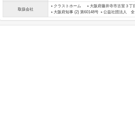
クラストホーム
大阪府藤井寺市古室３丁目
取扱会社
大阪府知事 (2) 第60148号
公益社団法人 全