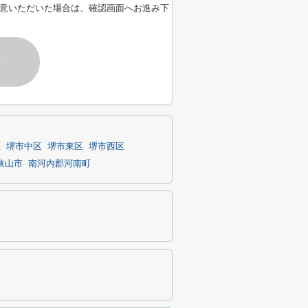
意いただいた場合は、確認画面へお進み下
す
区
堺市中区
堺市東区
堺市西区
狭山市
南河内郡河南町