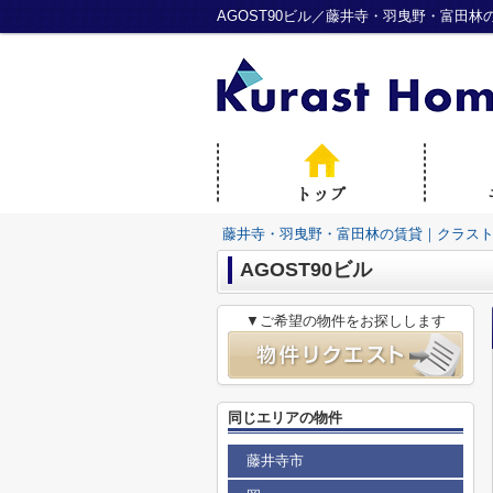
AGOST90ビル／藤井寺・羽曳野・富田
藤井寺・羽曳野・富田林の賃貸｜クラス
AGOST90ビル
▼ご希望の物件をお探しします
同じエリアの物件
藤井寺市