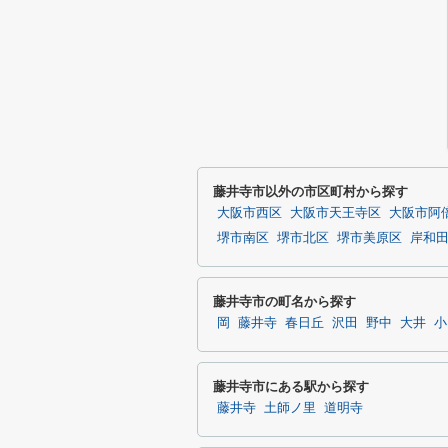
藤井寺市以外の市区町村から探す
大阪市西区
大阪市天王寺区
大阪市阿
堺市南区
堺市北区
堺市美原区
岸和
藤井寺市の町名から探す
岡
藤井寺
春日丘
沢田
野中
大井
小
藤井寺市にある駅から探す
藤井寺
土師ノ里
道明寺