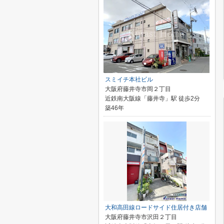
スミイチ本社ビル
大阪府藤井寺市岡２丁目
近鉄南大阪線「藤井寺」駅 徒歩2分
築46年
大和高田線ロードサイド住居付き店舗
大阪府藤井寺市沢田２丁目