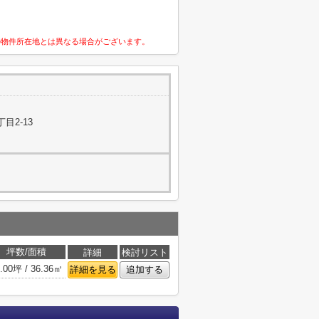
の物件所在地とは異なる場合がございます。
目2-13
坪数/面積
詳細
検討リスト
.00坪 / 36.36㎡
詳細を見る
追加する