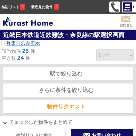
0
0
検討リスト
最近見た物件
お問合せ
近畿日本鉄道近鉄難波・奈良線の駅選択画面
募集中のみ表示
26
該当物件
件
24
空き数
件
駅で絞り込む
さらに条件を絞り込む
物件リクエスト
チェックした物件をまとめて
検討リストに追加
お問い合わせ