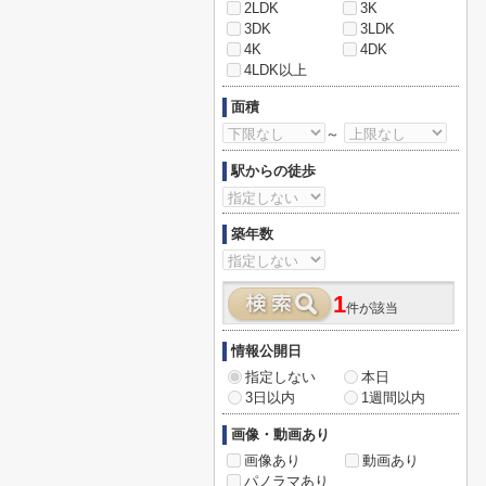
2LDK
3K
3DK
3LDK
4K
4DK
4LDK以上
面積
～
駅からの徒歩
築年数
1
件が該当
情報公開日
指定しない
本日
3日以内
1週間以内
画像・動画あり
画像あり
動画あり
パノラマあり