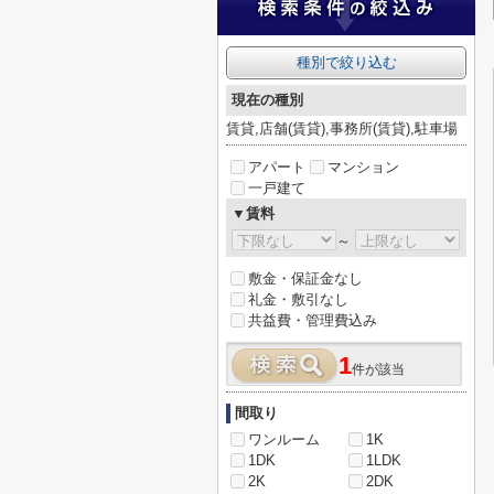
種別で絞り込む
現在の種別
賃貸,店舗(賃貸),事務所(賃貸),駐車場
アパート
マンション
一戸建て
▼賃料
～
敷金・保証金なし
礼金・敷引なし
共益費・管理費込み
1
件が該当
間取り
ワンルーム
1K
1DK
1LDK
2K
2DK