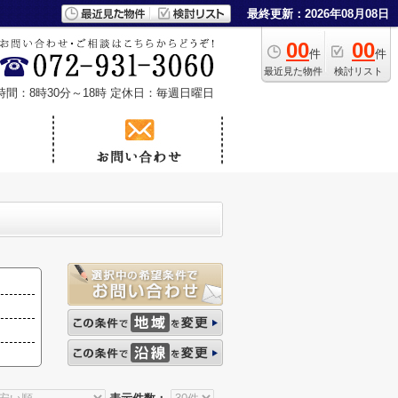
最終更新：2026年08月08日
00
00
件
件
最近見た物件
検討リスト
時間：8時30分～18時
定休日：毎週日曜日