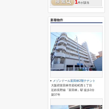
1
件が該当
新着物件
メゾンドール富田林2階テナント
大阪府富田林市若松町西１丁目
近鉄長野線「富田林」駅 徒歩3分
築37年