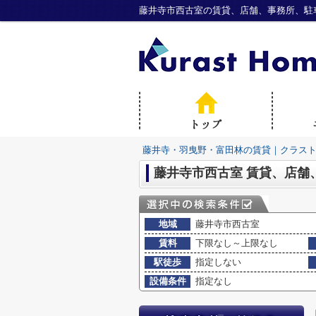
藤井寺市西古室の賃貸、店舗、事務所、駐
藤井寺・羽曳野・富田林の賃貸｜クラス
藤井寺市西古室 賃貸、店舗
地域
藤井寺市西古室
賃料
下限なし～上限なし
駅徒歩
指定しない
設備条件
指定なし