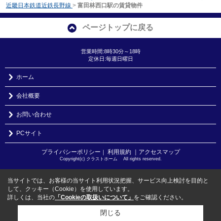
近畿日本鉄道近鉄長野線
>
富田林西口駅の賃貸物件
ページトップに戻る
営業時間:8時30分～18時
定休日:毎週日曜日
ホーム
会社概要
お問い合わせ
PCサイト
プライバシーポリシー
利用規約
｜アクセスマップ
｜
Copyright(c) クラストホーム All rights reserved.
当サイトでは、お客様の当サイト利用状況把握、サービス向上検討を目的と
して、クッキー（Cookie）を使用しています。
詳しくは、当社の
「Cookieの取扱いについて」
をご確認ください。
閉じる