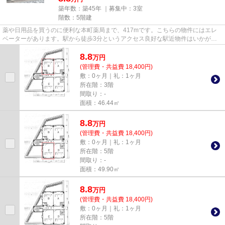
築年数：築45年 ｜募集中：
3室
階数：5階建
薬や日用品を買うのに便利な本町薬局まで、417mです。こちらの物件にはエレ
ベーターがあります。駅から徒歩3分というアクセス良好な駅近物件はいかがで
すか。
8.8
万
円
(管理費・共益費 18,400円)
敷：0ヶ月｜礼：1ヶ月
所在階：3階
間取り：-
面積：46.44㎡
8.8
万
円
(管理費・共益費 18,400円)
敷：0ヶ月｜礼：1ヶ月
所在階：5階
間取り：-
面積：49.90㎡
8.8
万
円
(管理費・共益費 18,400円)
敷：0ヶ月｜礼：1ヶ月
所在階：5階