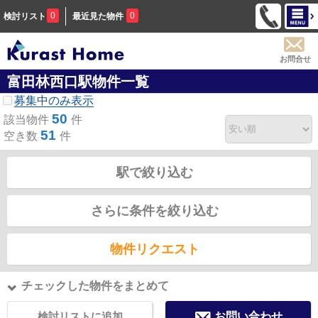
0
0
検討リスト
最近見た物件
お問合せ
富田林西口駅物件一覧
募集中のみ表示
50
該当物件
件
51
空き数
件
駅で絞り込む
さらに条件を絞り込む
物件リクエスト
チェックした物件をまとめて
検討リストに追加
お問い合わせ