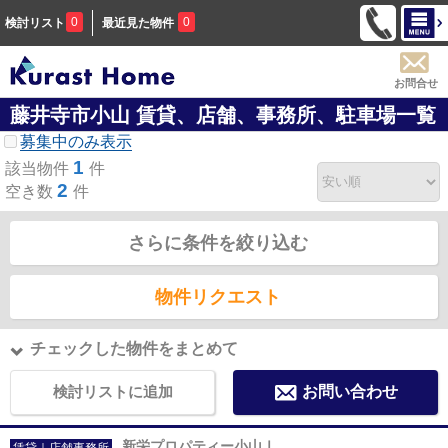
0
0
検討リスト
最近見た物件
お問合せ
藤井寺市小山 賃貸、店舗、事務所、駐車場一覧
募集中のみ表示
1
該当物件
件
2
空き数
件
さらに条件を絞り込む
物件リクエスト
チェックした物件をまとめて
検討リストに追加
お問い合わせ
新栄プロパティー小山Ⅰ
賃貸｜店舗事務所