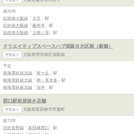
築32年
近鉄南大阪線
「
古市
」駅
近鉄南大阪線
「
藤井寺
」駅
近鉄南大阪線
「
土師ノ里
」駅
クリエイティブスペースハブ深阪Ⅲ大区画（新築）
大阪府堺市南区深阪南
空室あり
予定
南海電鉄泉北線
「
泉ケ丘
」駅
南海電鉄泉北線
「
栂・美木多
」駅
南海電鉄泉北線
「
深井
」駅
西口駅前居抜き店舗
大阪府富田林市常盤町
空室あり
築72年
近鉄長野線
「
富田林西口
」駅