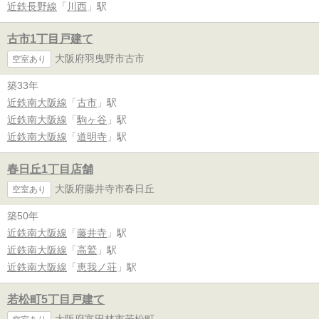
近鉄長野線
「
川西
」駅
古市1丁目戸建て
大阪府羽曳野市古市
空室あり
築33年
近鉄南大阪線
「
古市
」駅
近鉄南大阪線
「
駒ヶ谷
」駅
近鉄南大阪線
「
道明寺
」駅
春日丘1丁目店舗
大阪府藤井寺市春日丘
空室あり
築50年
近鉄南大阪線
「
藤井寺
」駅
近鉄南大阪線
「
高鷲
」駅
近鉄南大阪線
「
恵我ノ荘
」駅
若松町5丁目戸建て