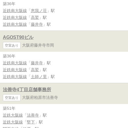
築36年
近鉄南大阪線
「
恵我ノ荘
」駅
近鉄南大阪線
「
高鷲
」駅
近鉄南大阪線
「
藤井寺
」駅
AGOST90ビル
大阪府藤井寺市岡
空室あり
築36年
近鉄南大阪線
「
藤井寺
」駅
近鉄南大阪線
「
高鷲
」駅
近鉄南大阪線
「
土師ノ里
」駅
法善寺4丁目店舗事務所
大阪府柏原市法善寺
空室あり
築51年
近鉄大阪線
「
法善寺
」駅
近鉄大阪線
「
堅下
」駅