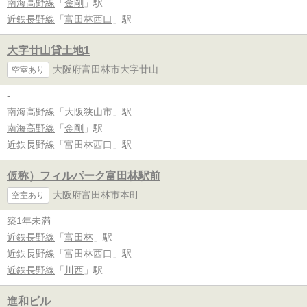
南海高野線
「
金剛
」駅
近鉄長野線
「
富田林西口
」駅
大字廿山貸土地1
大阪府富田林市大字廿山
空室あり
-
南海高野線
「
大阪狭山市
」駅
南海高野線
「
金剛
」駅
近鉄長野線
「
富田林西口
」駅
仮称）フィルパーク富田林駅前
大阪府富田林市本町
空室あり
築1年未満
近鉄長野線
「
富田林
」駅
近鉄長野線
「
富田林西口
」駅
近鉄長野線
「
川西
」駅
進和ビル