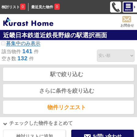
0
0
検討リスト
最近見た物件
お問合せ
近畿日本鉄道近鉄長野線の駅選択画面
募集中のみ表示
141
該当物件
件
132
空き数
件
駅で絞り込む
さらに条件を絞り込む
物件リクエスト
チェックした物件をまとめて
検討リストに追加
お問い合わせ