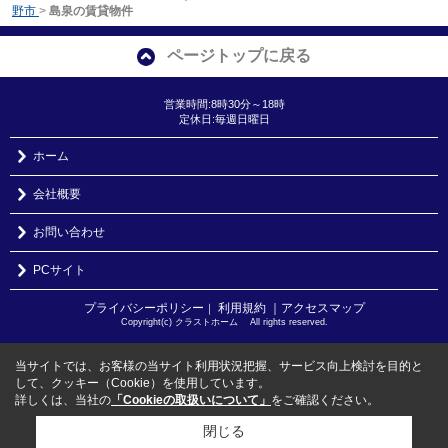
野市
>
島泉の賃貸物件
ページトップに戻る
営業時間:8時30分～18時
定休日:毎週日曜日
ホーム
会社概要
お問い合わせ
PCサイト
プライバシーポリシー
利用規約
｜アクセスマップ
｜
Copyright(c) クラストホーム All rights reserved.
当サイトでは、お客様の当サイト利用状況把握、サービス向上検討を目的と
して、クッキー（Cookie）を使用しています。
詳しくは、当社の
「Cookieの取扱いについて」
をご確認ください。
閉じる