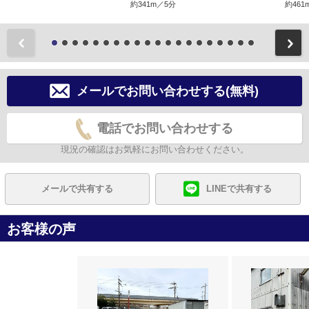
約341m／5分
約461
前
メールでお問い合わせする(無料)
電話でお問い合わせする
現況の確認はお気軽にお問い合わせください。
メールで共有する
LINEで共有する
お客様の声