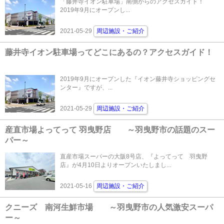
「藤井寺イオン駐車場」南側からのアクセスガイド！
2019年9月にオープンし...
2021-05-29
周辺施設・ご紹介
藤井寺イオン駐車場ってどこにあるの？アクセスガイド！
2019年9月にオープンした『イオン藤井寺ショッピングセ
ンター』ですが、...
2021-05-29
周辺施設・ご紹介
産直市場よってって 羽曳野店 ～羽曳野市の話題のスー
パー～
直産市場スーパーの大阪8号店、『よってって 羽曳野
店』が4月10日よりオープンいたしまし...
2021-05-16
周辺施設・ご紹介
クニーズ 南河生鮮市場 ～羽曳野市の人気激安スーパ
ー～