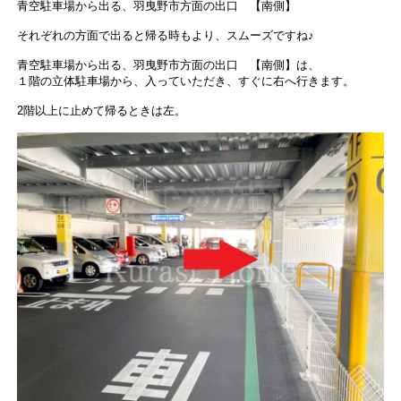
青空駐車場から出る、羽曳野市方面の出口 【南側】
それぞれの方面で出ると帰る時もより、スムーズですね♪
青空駐車場から出る、羽曳野市方面の出口 【南側】は、
１階の立体駐車場から、入っていただき、すぐに右へ行きます。
2階以上に止めて帰るときは左。