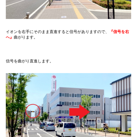
イオンを右手にそのまま直進すると信号がありますので、
『信号を右
へ』
曲がります。
信号を曲がり直進します。