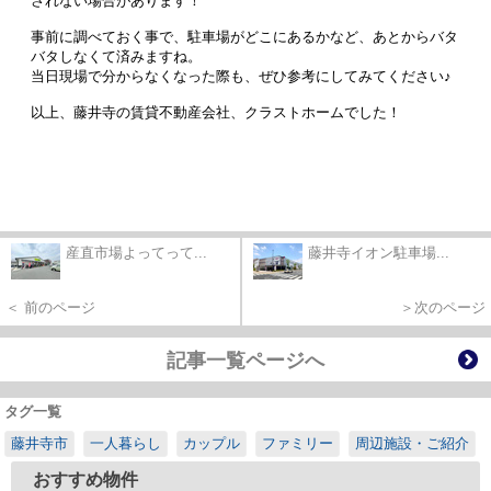
されない場合があります！
事前に調べておく事で、駐車場がどこにあるかなど、あとからバタ
バタしなくて済みますね。
当日現場で分からなくなった際も、ぜひ参考にしてみてください♪
以上、藤井寺の賃貸不動産会社、クラストホームでした！
産直市場よってって...
藤井寺イオン駐車場...
＜ 前のページ
＞次のページ
記事一覧ページへ
タグ一覧
藤井寺市
一人暮らし
カップル
ファミリー
周辺施設・ご紹介
おすすめ物件