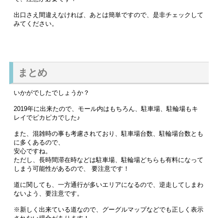
出口さえ間違えなければ、あとは簡単ですので、是非チェックして
みてください。
まとめ
いかがでしたでしょうか？
2019年に出来たので、モール内はもちろん、駐車場、駐輪場もキ
レイでピカピカでした♪
また、混雑時の事も考慮されており、駐車場台数、駐輪場台数とも
に多くあるので、
安心ですね。
ただし、長時間滞在時などは駐車場、駐輪場どちらも有料になって
しまう可能性があるので、 要注意です！
道に関しても、一方通行が多いエリアになるので、逆走してしまわ
ないよう、要注意です。
※新しく出来ている道なので、グーグルマップなどでも正しく表示