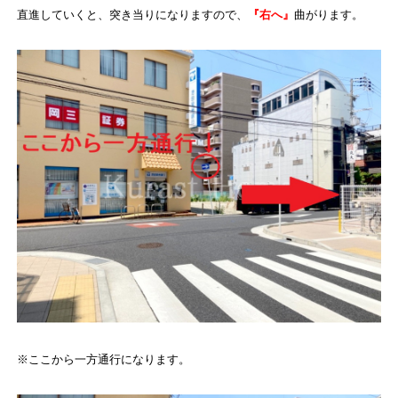
直進していくと、突き当りになりますので、
『右へ』
曲がります。
※ここから一方通行になります。