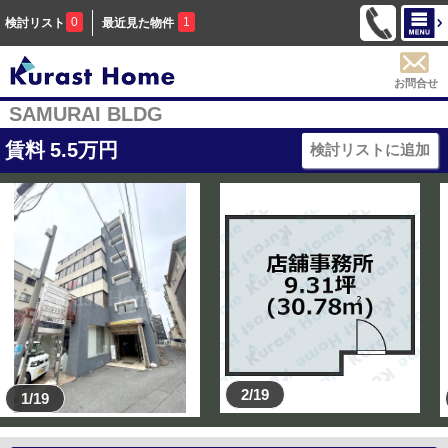
0
1
検討リスト
最近見た物件
お問合せ
SAMURAI BLDG
賃料
5.5
万円
検討リストに追加
2/19
1/19