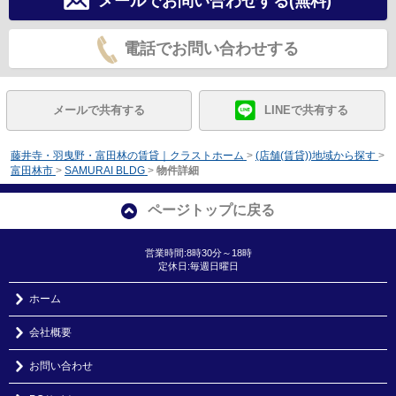
メールでお問い合わせする(無料)
電話でお問い合わせする
メールで共有する
LINEで共有する
藤井寺・羽曳野・富田林の賃貸｜クラストホーム
>
(店舗(賃貸))地域から探す
>
富田林市
>
SAMURAI BLDG
>
物件詳細
ページトップに戻る
営業時間:8時30分～18時
定休日:毎週日曜日
ホーム
会社概要
お問い合わせ