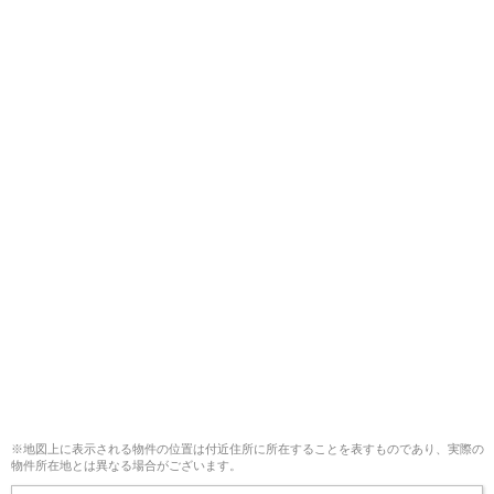
※地図上に表示される物件の位置は付近住所に所在することを表すものであり、実際の
物件所在地とは異なる場合がございます。