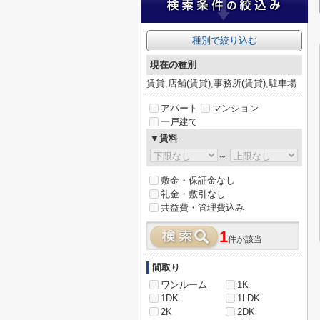
種別で絞り込む
現在の種別
賃貸,店舗(賃貸),事務所(賃貸),駐車場
アパート
マンション
一戸建て
▼賃料
～
敷金・保証金なし
礼金・敷引なし
共益費・管理費込み
1
件が該当
間取り
ワンルーム
1K
1DK
1LDK
2K
2DK