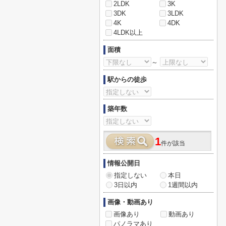
2LDK
3K
3DK
3LDK
4K
4DK
4LDK以上
面積
～
駅からの徒歩
築年数
1
件が該当
情報公開日
指定しない
本日
3日以内
1週間以内
画像・動画あり
画像あり
動画あり
パノラマあり