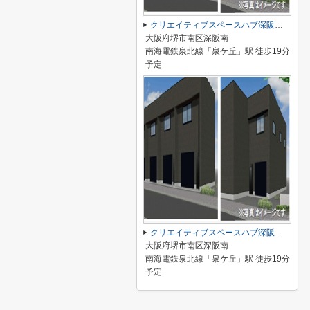
クリエイティブスペースハブ深阪Ⅲ（新築）
大阪府堺市南区深阪南
南海電鉄泉北線「泉ケ丘」駅 徒歩19分
予定
クリエイティブスペースハブ深阪Ⅲ（新築）
大阪府堺市南区深阪南
南海電鉄泉北線「泉ケ丘」駅 徒歩19分
予定