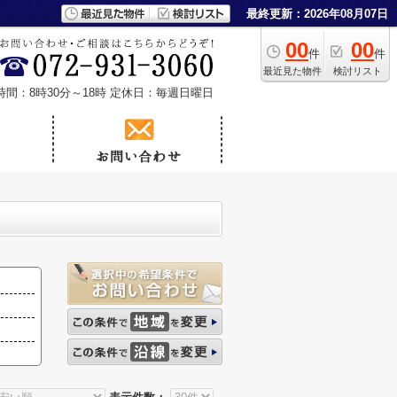
最終更新：2026年08月07日
00
00
件
件
最近見た物件
検討リスト
時間：8時30分～18時
定休日：毎週日曜日