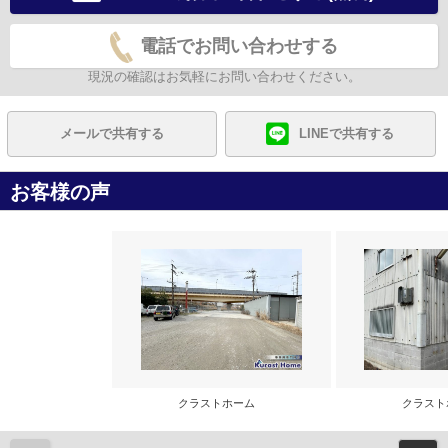
電話でお問い合わせする
現況の確認はお気軽にお問い合わせください。
メールで共有する
LINEで共有する
お客様の声
クラストホーム
クラス