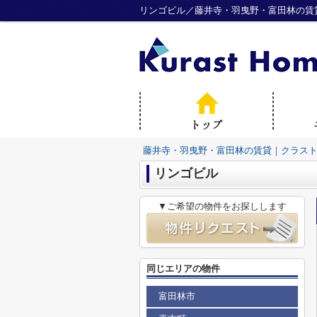
リンゴビル／藤井寺・羽曳野・富田林の賃
藤井寺・羽曳野・富田林の賃貸｜クラス
リンゴビル
▼ご希望の物件をお探しします
同じエリアの物件
富田林市