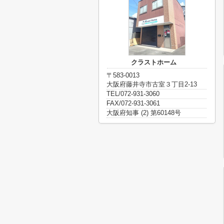
クラストホーム
〒583-0013
大阪府藤井寺市古室３丁目2-13
TEL/072-931-3060
FAX/072-931-3061
大阪府知事 (2) 第60148号