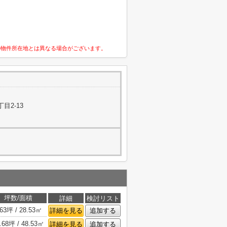
の物件所在地とは異なる場合がございます。
目2-13
坪数/面積
詳細
検討リスト
.63坪 / 28.53㎡
詳細を見る
追加する
.68坪 / 48.53㎡
詳細を見る
追加する