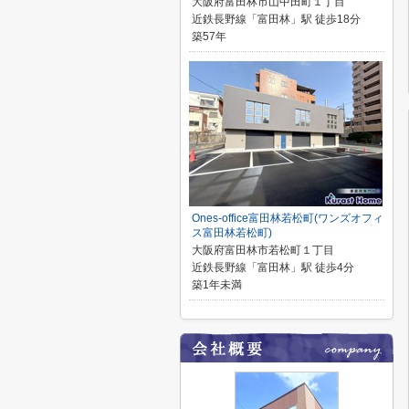
大阪府富田林市山中田町１丁目
近鉄長野線「富田林」駅 徒歩18分
築57年
Ones-office富田林若松町(ワンズオフィ
ス富田林若松町)
大阪府富田林市若松町１丁目
近鉄長野線「富田林」駅 徒歩4分
築1年未満