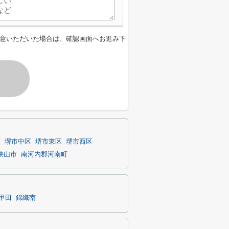
意いただいた場合は、確認画面へお進み下
す
区
堺市中区
堺市東区
堺市西区
狭山市
南河内郡河南町
甲田
錦織南