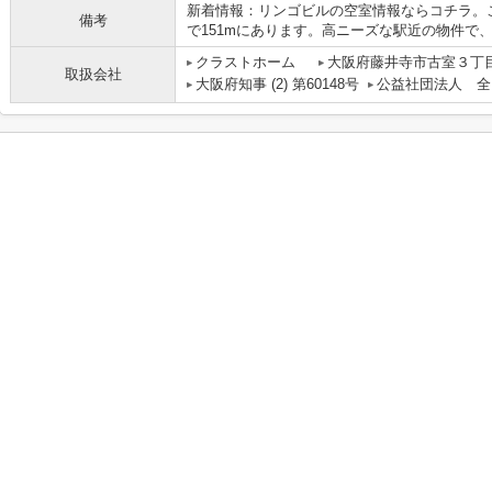
新着情報：リンゴビルの空室情報ならコチラ。
備考
で151mにあります。高ニーズな駅近の物件で
クラストホーム
大阪府藤井寺市古室３丁目
取扱会社
大阪府知事 (2) 第60148号
公益社団法人 全