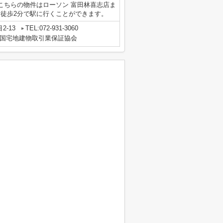
こちらの物件はローソン 富田林喜志店ま
、徒歩2分で駅に行くことができます。
2-13
TEL:072-931-3060
国宅地建物取引業保証協会