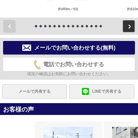
約459m／6分
約610
前
メールでお問い合わせする(無料)
電話でお問い合わせする
現況の確認はお気軽にお問い合わせください。
メールで共有する
LINEで共有する
お客様の声