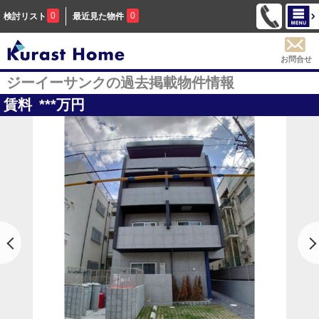
0
0
検討リスト
最近見た物件
お問合せ
ジーイーサンクの過去掲載物件情報
賃料
***
万円