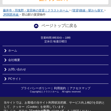
藤井寺・羽曳野・富田林の賃貸｜クラストホーム
>
(賃貸)路線・駅から探す
>
JR関西本線
>
郡山駅の賃貸物件
ページトップに戻る
営業時間:8時30分～18時
定休日:毎週日曜日
ホーム
会社概要
お問い合わせ
PCサイト
プライバシーポリシー
利用規約
｜アクセスマップ
｜
Copyright(c) クラストホーム All rights reserved.
当サイトでは、お客様の当サイト利用状況把握、サービス向上検討を目的と
して、クッキー（Cookie）を使用しています。