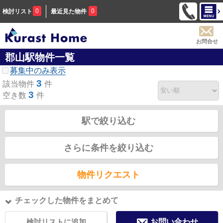
0
0
検討リスト
最近見た物件
お問合せ
郡山駅物件一覧
募集中のみ表示
3
該当物件
件
3
空き数
件
駅で絞り込む
さらに条件を絞り込む
物件リクエスト
チェックした物件をまとめて
検討リストに追加
お問い合わせ