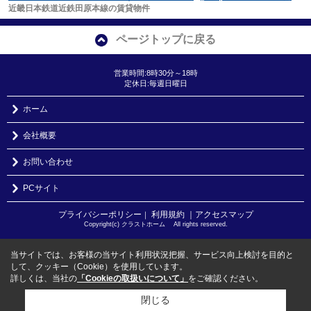
近畿日本鉄道近鉄田原本線の賃貸物件
ページトップに戻る
営業時間:8時30分～18時
定休日:毎週日曜日
ホーム
会社概要
お問い合わせ
PCサイト
プライバシーポリシー
利用規約
｜アクセスマップ
｜
Copyright(c) クラストホーム All rights reserved.
当サイトでは、お客様の当サイト利用状況把握、サービス向上検討を目的と
して、クッキー（Cookie）を使用しています。
詳しくは、当社の
「Cookieの取扱いについて」
をご確認ください。
閉じる