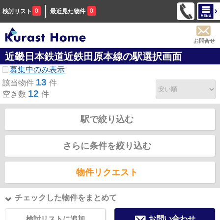
0
0
検討リスト
最近見た物件
お問合せ
近畿日本鉄道近鉄田原本線の駅選択画面
募集中のみ表示
13
該当物件
件
12
空き数
件
駅で絞り込む
さらに条件を絞り込む
物件リクエスト
チェックした物件をまとめて
検討リストに追加
お問い合わせ