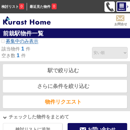
0
0
検討リスト
最近見た物件
お問合せ
前栽駅物件一覧
募集中のみ表示
1
該当物件
件
1
空き数
件
駅で絞り込む
さらに条件を絞り込む
物件リクエスト
チェックした物件をまとめて
検討リストに追加
お問い合わせ