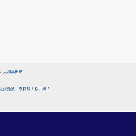
/
大和高田市
近鉄難波・奈良線
/
桜井線
/