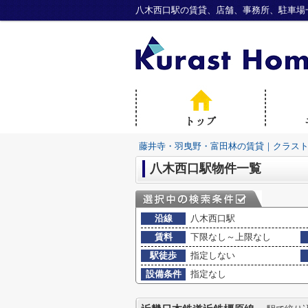
八木西口駅の賃貸、店舗、事務所、駐車場
藤井寺・羽曳野・富田林の賃貸｜クラス
八木西口駅物件一覧
沿線
八木西口駅
賃料
下限なし～上限なし
駅徒歩
指定しない
設備条件
指定なし