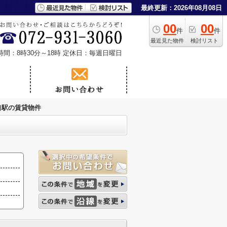
最終更新：2026年08月08日
00
00
件
件
最近見た物件
検討リスト
時間：8時30分～18時
定休日：毎週日曜日
口駅の賃貸物件