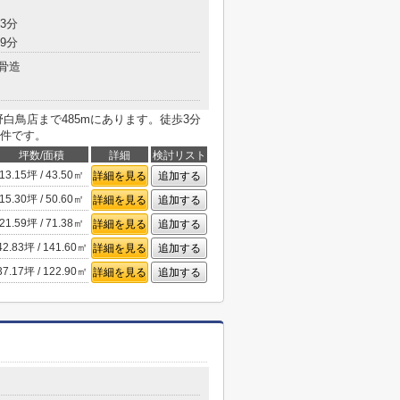
3分
9分
骨造
白鳥店まで485mにあります。徒歩3分
件です。
坪数/面積
詳細
検討リスト
13.15坪 / 43.50㎡
詳細を見る
追加する
15.30坪 / 50.60㎡
詳細を見る
追加する
21.59坪 / 71.38㎡
詳細を見る
追加する
42.83坪 / 141.60㎡
詳細を見る
追加する
37.17坪 / 122.90㎡
詳細を見る
追加する