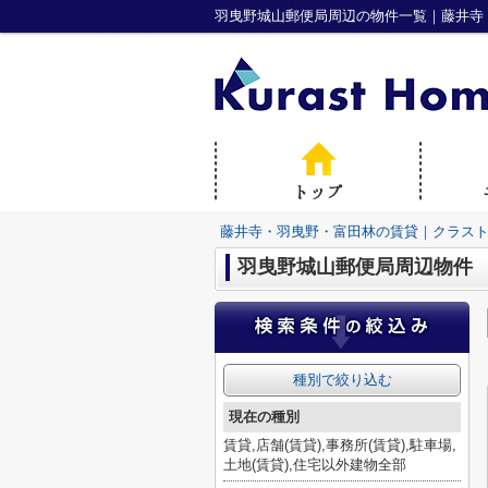
羽曳野城山郵便局周辺の物件一覧｜藤井寺
藤井寺・羽曳野・富田林の賃貸｜クラス
羽曳野城山郵便局周辺物件
種別で絞り込む
現在の種別
賃貸,店舗(賃貸),事務所(賃貸),駐車場,
土地(賃貸),住宅以外建物全部