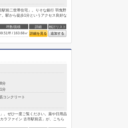
目駅前二世帯住宅」。りそな銀行 羽曳野
す。駅から徒歩1分というアクセス良好な
坪数/面積
詳細
検討リスト
49.51坪 / 163.68㎡
詳細を見る
追加する
8分
1分
筋コンクリート
」。ぜひ一度ご覧ください。薬や日用品
カラファイン 古市駅前店」が、こちら