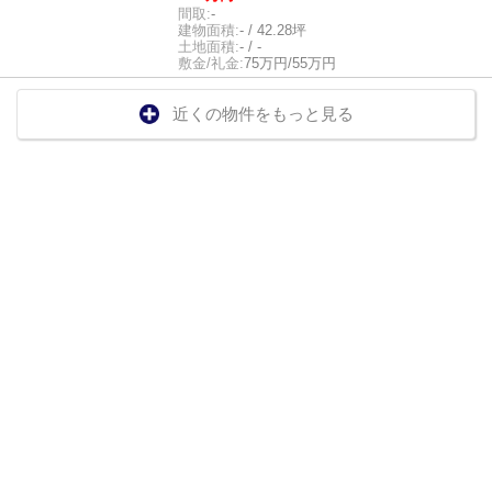
間取:
-
建物面積:
- / 42.28坪
土地面積:
- / -
敷金/礼金:
75万円/55万円
近くの物件をもっと見る