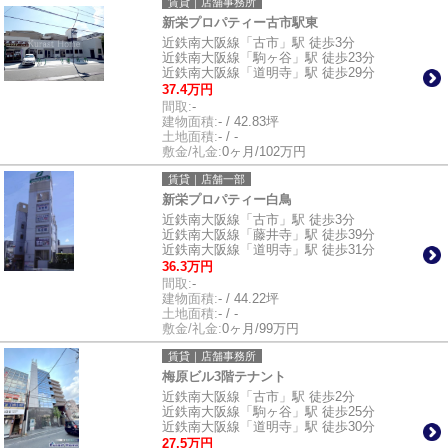
賃貸｜店舗事務所
新栄プロパティー古市駅東
近鉄南大阪線「古市」駅 徒歩3分
近鉄南大阪線「駒ヶ谷」駅 徒歩23分
近鉄南大阪線「道明寺」駅 徒歩29分
37.4万円
間取:
-
建物面積:
- / 42.83坪
土地面積:
- / -
敷金/礼金:
0ヶ月/102万円
賃貸｜店舗一部
新栄プロパティー白鳥
近鉄南大阪線「古市」駅 徒歩3分
近鉄南大阪線「藤井寺」駅 徒歩39分
近鉄南大阪線「道明寺」駅 徒歩31分
36.3万円
間取:
-
建物面積:
- / 44.22坪
土地面積:
- / -
敷金/礼金:
0ヶ月/99万円
賃貸｜店舗事務所
梅原ビル3階テナント
近鉄南大阪線「古市」駅 徒歩2分
近鉄南大阪線「駒ヶ谷」駅 徒歩25分
近鉄南大阪線「道明寺」駅 徒歩30分
27.5万円