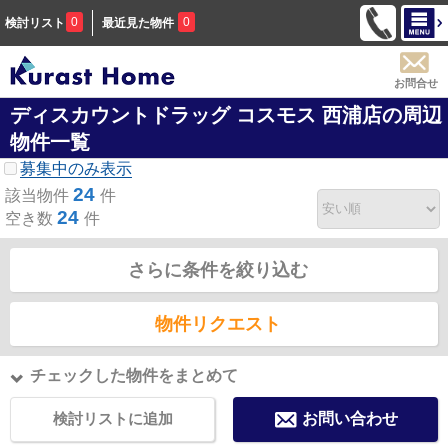
0
0
検討リスト
最近見た物件
お問合せ
ディスカウントドラッグ コスモス 西浦店の周辺
物件一覧
募集中のみ表示
24
該当物件
件
24
空き数
件
さらに条件を絞り込む
物件リクエスト
チェックした物件をまとめて
検討リストに追加
お問い合わせ