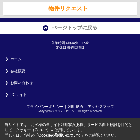
物件リクエスト
ページトップに戻る
営業時間:8時30分～18時
定休日:毎週日曜日
ホーム
会社概要
お問い合わせ
PCサイト
プライバシーポリシー
利用規約
｜アクセスマップ
｜
Copyright(c) クラストホーム All rights reserved.
当サイトでは、お客様の当サイト利用状況把握、サービス向上検討を目的と
して、クッキー（Cookie）を使用しています。
詳しくは、当社の
「Cookieの取扱いについて」
をご確認ください。