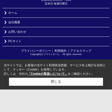
定休日:毎週日曜日
ホーム
会社概要
お問い合わせ
PCサイト
プライバシーポリシー
利用規約
｜アクセスマップ
｜
Copyright(c) クラストホーム All rights reserved.
当サイトでは、お客様の当サイト利用状況把握、サービス向上検討を目的と
して、クッキー（Cookie）を使用しています。
詳しくは、当社の
「Cookieの取扱いについて」
をご確認ください。
閉じる
検討リスト追加
お問い合わせ