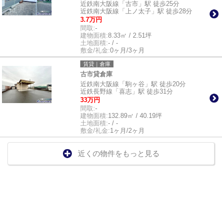
近鉄南大阪線「古市」駅 徒歩25分
近鉄南大阪線「上ノ太子」駅 徒歩28分
3.7万円
間取:
-
建物面積:
8.33㎡ / 2.51坪
土地面積:
- / -
敷金/礼金:
0ヶ月/3ヶ月
賃貸｜倉庫
古市貸倉庫
近鉄南大阪線「駒ヶ谷」駅 徒歩20分
近鉄長野線「喜志」駅 徒歩31分
33万円
間取:
-
建物面積:
132.89㎡ / 40.19坪
土地面積:
- / -
敷金/礼金:
1ヶ月/2ヶ月
近くの物件をもっと見る