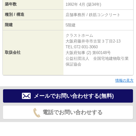
築年数
1992年 4月 (築34年)
種別 / 構造
店舗事務所 / 鉄筋コンクリート
階建
5階建
クラストホーム
大阪府藤井寺市古室３丁目2-13
TEL:072-931-3060
取扱会社
大阪府知事 (2) 第60148号
公益社団法人 全国宅地建物取引業
保証協会
情報の見方
メールでお問い合わせする(無料)
電話でお問い合わせする