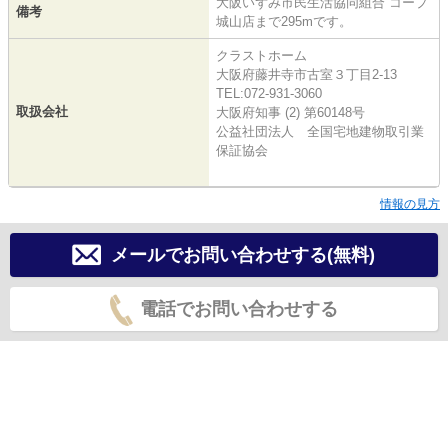
大阪いずみ市民生活協同組合 コープ
備考
城山店まで295mです。
クラストホーム
大阪府藤井寺市古室３丁目2-13
TEL:072-931-3060
取扱会社
大阪府知事 (2) 第60148号
公益社団法人 全国宅地建物取引業
保証協会
情報の見方
メールでお問い合わせする(無料)
電話でお問い合わせする