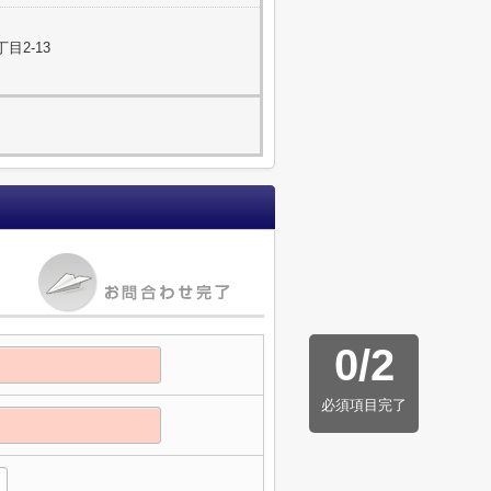
目2-13
0
/
2
必須項目完了