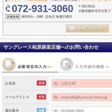
072-931-3060
〒583-0013
大阪府藤井寺市古室３丁
8時30分～18時 定休日:毎週日曜日
サングレース柏原路面店舗
へのお問い合わせ
お名前
必須
メールアドレス
必須
電話番号
任意