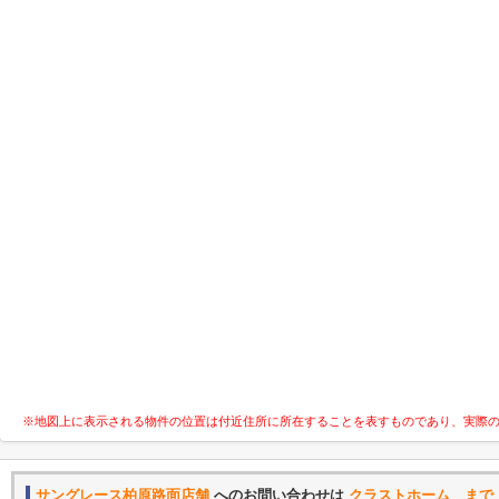
※地図上に表示される物件の位置は付近住所に所在することを表すものであり、実際
サングレース柏原路面店舗
へのお問い合わせは
クラストホーム まで