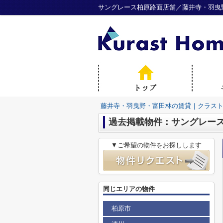
サングレース柏原路面店舗／藤井寺・羽曳
藤井寺・羽曳野・富田林の賃貸｜クラス
過去掲載物件：サングレー
▼ご希望の物件をお探しします
同じエリアの物件
柏原市