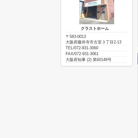
クラストホーム
〒583-0013
大阪府藤井寺市古室３丁目2-13
TEL/072-931-3060
FAX/072-931-3061
大阪府知事 (2) 第60148号