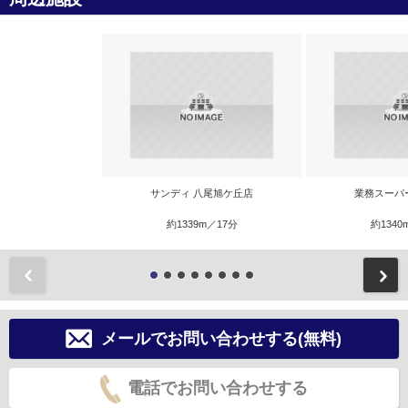
サンディ 八尾旭ケ丘店
業務スーパ
約1339m／17分
約1340
前
メールでお問い合わせする(無料)
電話でお問い合わせする