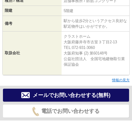
種別 / 構造
店舗事務所 / 鉄筋コンクリート
階建
5階建
駅から徒歩2分というアクセス良好な
備考
駅近物件はいかがですか。
クラストホーム
大阪府藤井寺市古室３丁目2-13
TEL:072-931-3060
取扱会社
大阪府知事 (2) 第60148号
公益社団法人 全国宅地建物取引業
保証協会
情報の見方
メールでお問い合わせする(無料)
電話でお問い合わせする