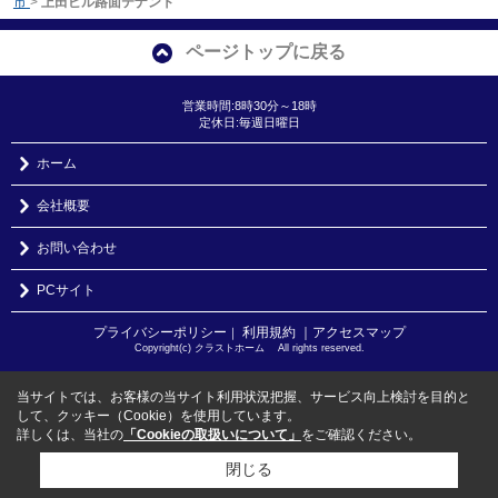
市
>
上田ビル路面テナント
ページトップに戻る
営業時間:8時30分～18時
定休日:毎週日曜日
ホーム
会社概要
お問い合わせ
PCサイト
プライバシーポリシー
利用規約
｜アクセスマップ
｜
Copyright(c) クラストホーム All rights reserved.
当サイトでは、お客様の当サイト利用状況把握、サービス向上検討を目的と
して、クッキー（Cookie）を使用しています。
詳しくは、当社の
「Cookieの取扱いについて」
をご確認ください。
閉じる