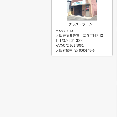
クラストホーム
〒583-0013
大阪府藤井寺市古室３丁目2-13
TEL/072-931-3060
FAX/072-931-3061
大阪府知事 (2) 第60148号