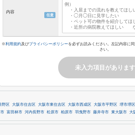
内容
任意
※
利用規約
及び
プライバシーポリシー
を必ずお読みください。左記内容に同
さい。
未入力項目がありま
倍野区
大阪市住吉区
大阪市東住吉区
大阪市西成区
大阪市平野区
堺市堺
田市
富田林市
河内長野市
松原市
柏原市
羽曳野市
藤井寺市
東大阪市
大