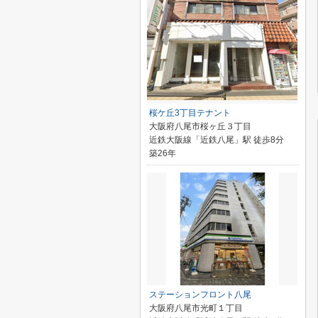
桜ケ丘3丁目テナント
大阪府八尾市桜ヶ丘３丁目
近鉄大阪線「近鉄八尾」駅 徒歩8分
築26年
ステーションフロント八尾
大阪府八尾市光町１丁目