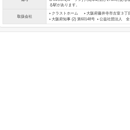
る駅があります。
クラストホーム
大阪府藤井寺市古室３丁目
取扱会社
大阪府知事 (2) 第60148号
公益社団法人 全