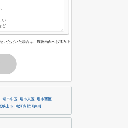
意いただいた場合は、確認画面へお進み下
す
区
堺市中区
堺市東区
堺市西区
阪狭山市
南河内郡河南町