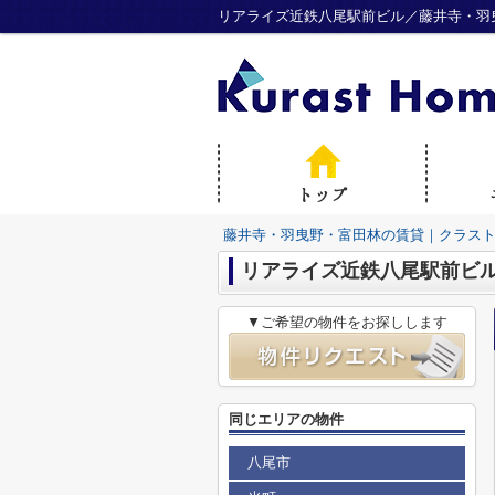
リアライズ近鉄八尾駅前ビル／藤井寺・羽
藤井寺・羽曳野・富田林の賃貸｜クラス
リアライズ近鉄八尾駅前ビ
▼ご希望の物件をお探しします
同じエリアの物件
八尾市