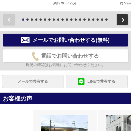
約1970m／25分
約779
前
メールでお問い合わせする(無料)
電話でお問い合わせする
現況の確認はお気軽にお問い合わせください。
メールで共有する
LINEで共有する
お客様の声