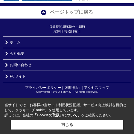
ページトップに戻る
営業時間:8時30分～18時
定休日:毎週日曜日
ホーム
会社概要
お問い合わせ
PCサイト
プライバシーポリシー
利用規約
｜アクセスマップ
｜
Copyright(c) クラストホーム All rights reserved.
当サイトでは、お客様の当サイト利用状況把握、サービス向上検討を目的と
して、クッキー（Cookie）を使用しています。
詳しくは、当社の
「Cookieの取扱いについて」
をご確認ください。
閉じる