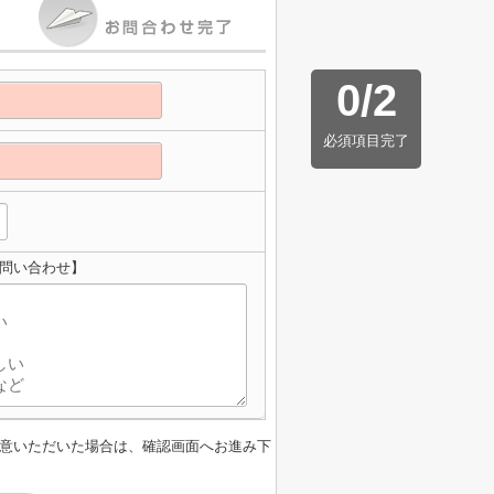
0
/
2
必須項目完了
お問い合わせ】
意いただいた場合は、確認画面へお進み下