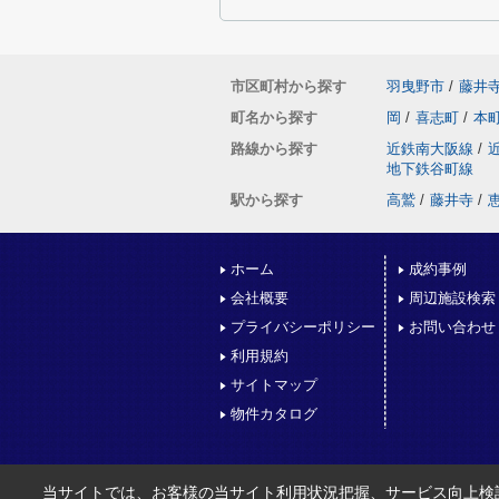
市区町村から探す
羽曳野市
/
藤井
町名から探す
岡
/
喜志町
/
本
路線から探す
近鉄南大阪線
/
地下鉄谷町線
駅から探す
高鷲
/
藤井寺
/
ホーム
成約事例
会社概要
周辺施設検索
プライバシーポリシー
お問い合わせ
利用規約
サイトマップ
物件カタログ
当サイトでは、お客様の当サイト利用状況把握、サービス向上検討