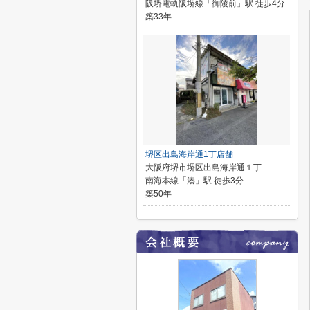
阪堺電軌阪堺線「御陵前」駅 徒歩4分
築33年
堺区出島海岸通1丁店舗
大阪府堺市堺区出島海岸通１丁
南海本線「湊」駅 徒歩3分
築50年