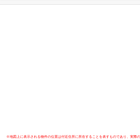
※地図上に表示される物件の位置は付近住所に所在することを表すものであり、実際