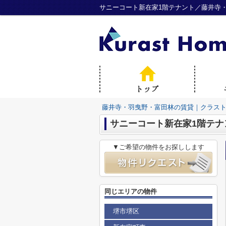
サニーコート新在家1階テナント／藤井寺
藤井寺・羽曳野・富田林の賃貸｜クラス
サニーコート新在家1階テナ
▼ご希望の物件をお探しします
同じエリアの物件
堺市堺区