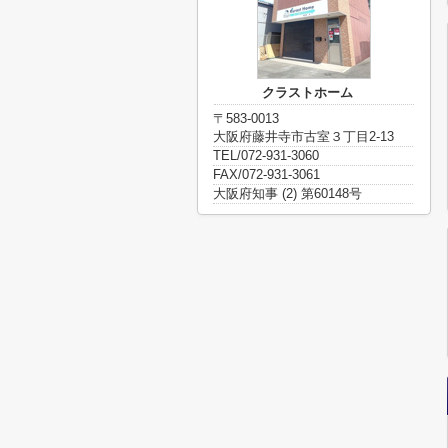
クラストホーム
〒583-0013
大阪府藤井寺市古室３丁目2-13
TEL/072-931-3060
FAX/072-931-3061
大阪府知事 (2) 第60148号