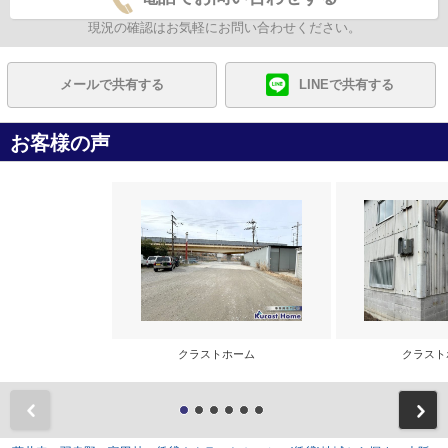
現況の確認はお気軽にお問い合わせください。
メールで共有する
LINEで共有する
お客様の声
クラストホーム
クラス
前