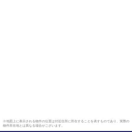
※地図上に表示される物件の位置は付近住所に所在することを表すものであり、実際の
物件所在地とは異なる場合がございます。