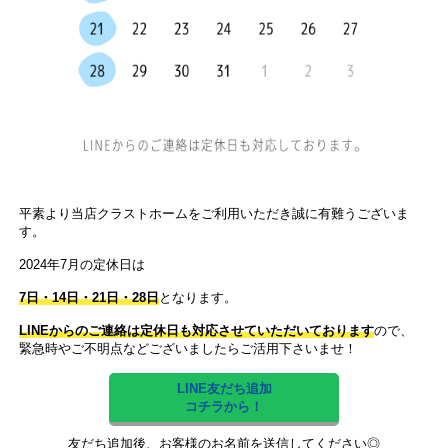
平素より当店クラストホームをご利用いただき誠に有難うございま
す。
2024年7月の定休日は
7日・14日・21日・28日
となります。
LINEからのご連絡は定休日も対応させていただいております
ので、
緊急時やご不明点などございましたらご活用下さいませ！
LINE友だち追加
コチラから！
友だち追加後、お客様のお名前を送信してください◎