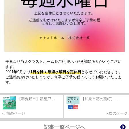
平素より当店クラストホームをご利用いただき誠にありがとうござい
ます。
2021年9月より
1日を除く毎週水曜日を定休日
とさせていただきます。
ご迷惑おかけいたしますが、何卒ご了承の程よろしくお願いいたしま
す。
【羽曳野市】新築戸...
【和泉市葛の葉町】...
＜ 前のページ
＞次のページ
記事一覧ページへ