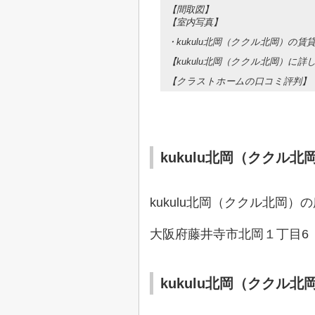
【間取図】
【室内写真】
・kukulu北岡（ククル北岡）の
【kukulu北岡（ククル北岡）に
【クラストホームの口コミ評判】
kukulu北岡（ククル北
kukulu北岡（ククル北岡）
の
大阪府藤井寺市北岡１丁目6
kukulu北岡（ククル北