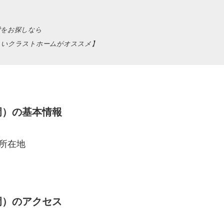
賃貸をお探しなら
詳しいクラストホームがオススメ】
岡）
の基本情報
所在地
岡）
のアクセス