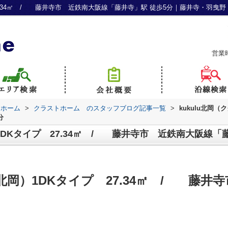
 27.34㎡ / 藤井寺市 近鉄南大阪線「藤井寺」駅 徒歩5分｜藤井寺・羽
営業
トホーム
>
クラストホーム のスタッフブログ記事一覧
>
kukulu北岡（
分
）1DKタイプ 27.34㎡ / 藤井寺市 近鉄南大阪線「
ル北岡）1DKタイプ 27.34㎡ / 藤