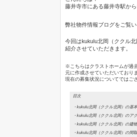
藤井寺市にある藤井寺駅から
弊社物件情報ブログをご覧い
今回はkukulu北岡（ククル
紹介させていただきます。
※こちらはクラストホームが過
元に作成させていただいており
現在の募集状況についてではご
目次
・kukulu北岡（ククル北岡）の基
・kukulu北岡（ククル北岡）のア
・kukulu北岡（ククル北岡）の
・kukulu北岡（ククル北岡）の間