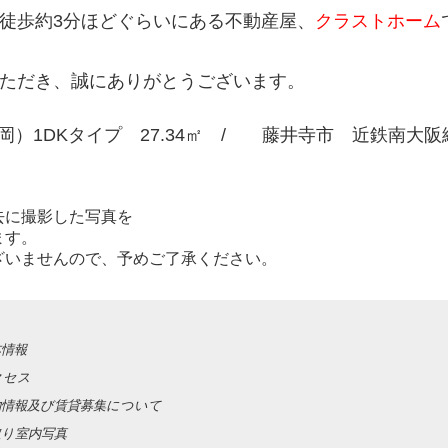
徒歩約3分ほどぐらいにある不動産屋、
クラストホーム
ただき、誠にありがとうございます。
北岡）1DKタイプ 27.34㎡ / 藤井寺市 近鉄南大
去に撮影した写真を
ます。
ざいませんので、予めご了承ください。
本情報
クセス
建物情報及び賃貸募集について
取り室内写真