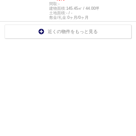
間取:
-
建物面積:
145.45㎡ / 44.00坪
土地面積:
- / -
敷金/礼金:
0ヶ月/0ヶ月
近くの物件をもっと見る