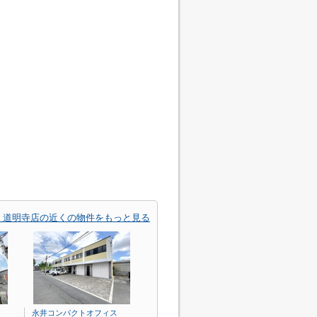
 道明寺店の近くの物件をもっと見る
永井コンパクトオフィス