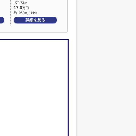
-/72.73㎡
17.6
万円
約1082m／14分
詳細を見る