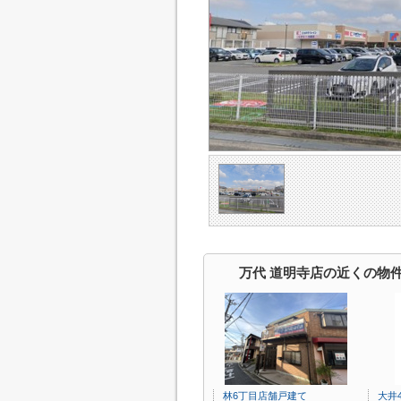
万代 道明寺店の近くの物
林6丁目店舗戸建て
大井