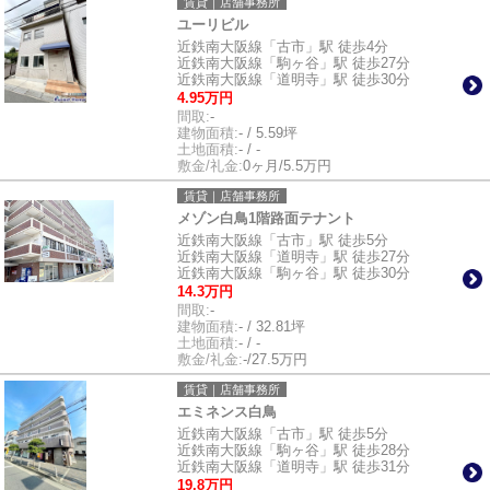
賃貸｜店舗事務所
ユーリビル
近鉄南大阪線「古市」駅 徒歩4分
近鉄南大阪線「駒ヶ谷」駅 徒歩27分
近鉄南大阪線「道明寺」駅 徒歩30分
4.95万円
間取:
-
建物面積:
- / 5.59坪
土地面積:
- / -
敷金/礼金:
0ヶ月/5.5万円
賃貸｜店舗事務所
メゾン白鳥1階路面テナント
近鉄南大阪線「古市」駅 徒歩5分
近鉄南大阪線「道明寺」駅 徒歩27分
近鉄南大阪線「駒ヶ谷」駅 徒歩30分
14.3万円
間取:
-
建物面積:
- / 32.81坪
土地面積:
- / -
敷金/礼金:
-/27.5万円
賃貸｜店舗事務所
エミネンス白鳥
近鉄南大阪線「古市」駅 徒歩5分
近鉄南大阪線「駒ヶ谷」駅 徒歩28分
近鉄南大阪線「道明寺」駅 徒歩31分
19.8万円