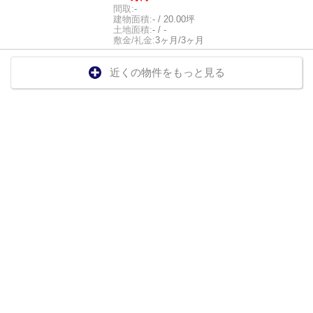
間取:
-
建物面積:
- / 20.00坪
土地面積:
- / -
敷金/礼金:
3ヶ月/3ヶ月
近くの物件をもっと見る