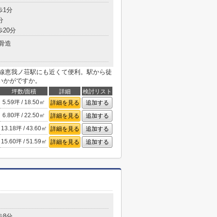
歩1分
分
歩20分
骨造
南大阪線恵我ノ荘駅にも近くて便利。駅から徒
いかがですか。
坪数/面積
詳細
検討リスト
5.59坪 / 18.50㎡
詳細を見る
追加する
6.80坪 / 22.50㎡
詳細を見る
追加する
13.18坪 / 43.60㎡
詳細を見る
追加する
15.60坪 / 51.59㎡
詳細を見る
追加する
歩8分