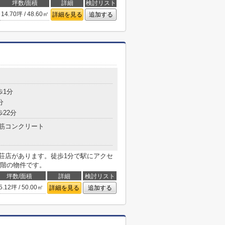
坪数/面積
詳細
検討リスト
14.70坪 / 48.60㎡
詳細を見る
追加する
歩1分
分
歩22分
筋コンクリート
之荘店があります。徒歩1分で駅にアクセ
階の物件です。
坪数/面積
詳細
検討リスト
5.12坪 / 50.00㎡
詳細を見る
追加する