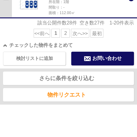
所在階：1階
間取り：-
面積：112.00㎡
該当公開件数
28
件 空き数
27
件
1-20
件表示
1
2
<<前へ
次へ>>
最初
チェックした物件をまとめて
検討リストに追加
お問い合わせ
さらに条件を絞り込む
物件リクエスト