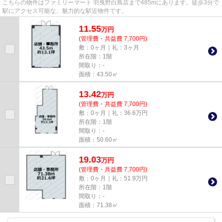
こちらの物件はファミリーマート 羽曳野白鳥店まで485mにあります。徒歩3分で
駅にアクセス可能な、魅力的な駅近物件です。
11.55
万
円
(管理費・共益費 7,700円)
敷：0ヶ月｜礼：3ヶ月
所在階：1階
間取り：-
面積：43.50㎡
13.42
万
円
(管理費・共益費 7,700円)
敷：0ヶ月｜礼：36.6万円
所在階：1階
間取り：-
面積：50.60㎡
19.03
万
円
(管理費・共益費 7,700円)
敷：0ヶ月｜礼：51.9万円
所在階：1階
間取り：-
面積：71.38㎡