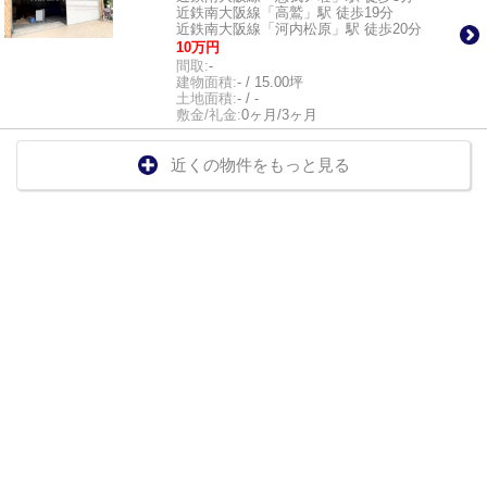
近鉄南大阪線「高鷲」駅 徒歩19分
近鉄南大阪線「河内松原」駅 徒歩20分
10万円
間取:
-
建物面積:
- / 15.00坪
土地面積:
- / -
敷金/礼金:
0ヶ月/3ヶ月
近くの物件をもっと見る