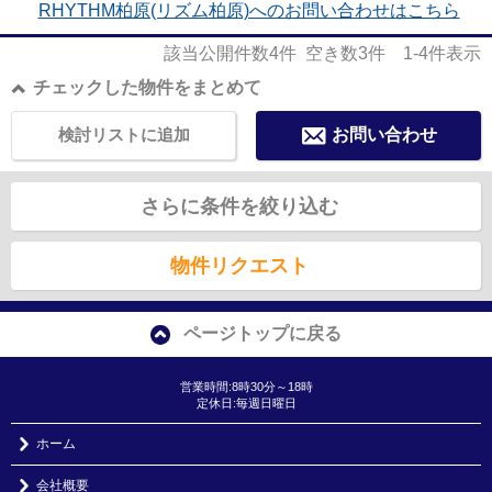
RHYTHM柏原(リズム柏原)へのお問い合わせはこちら
該当公開件数
4
件 空き数
3
件
1-4
件表示
チェックした物件をまとめて
検討リストに追加
お問い合わせ
さらに条件を絞り込む
物件リクエスト
ページトップに戻る
営業時間:8時30分～18時
定休日:毎週日曜日
ホーム
会社概要