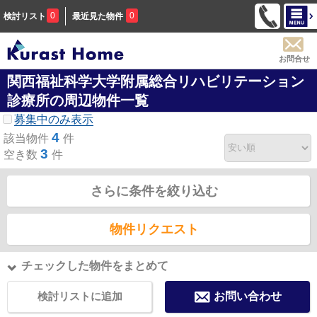
0
0
検討リスト
最近見た物件
お問合せ
関西福祉科学大学附属総合リハビリテーション
診療所の周辺物件一覧
募集中のみ表示
4
該当物件
件
3
空き数
件
さらに条件を絞り込む
物件リクエスト
チェックした物件をまとめて
検討リストに追加
お問い合わせ