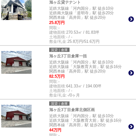
旭ヶ丘貸テナント
近鉄大阪線「河内国分」駅 徒歩10分
近鉄南大阪線「道明寺」駅 徒歩20分
関西本線「高井田」駅 徒歩20分
25.8万円
間取:
-
建物面積:
270.53㎡ / 81.83坪
土地面積:
- / -
敷金/礼金:
25.8万円/51.6万円
賃貸｜倉庫
旭ヶ丘3丁目倉庫一括
近鉄大阪線「河内国分」駅 徒歩10分
近鉄大阪線「大阪教育大前」駅 徒歩16分
関西本線「高井田」駅 徒歩20分
82.5万円
間取:
-
建物面積:
641.33㎡ / 194.00坪
土地面積:
- / -
敷金/礼金:
-/0ヶ月
賃貸｜倉庫
旭ヶ丘3丁目倉庫北側区画
近鉄大阪線「河内国分」駅 徒歩10分
近鉄大阪線「大阪教育大前」駅 徒歩16分
関西本線「高井田」駅 徒歩20分
44万円
間取:
-