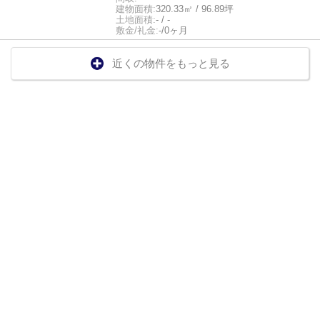
建物面積:
320.33㎡ / 96.89坪
土地面積:
- / -
敷金/礼金:
-/0ヶ月
近くの物件をもっと見る