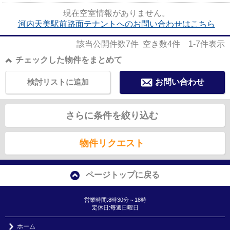
現在空室情報がありません。
河内天美駅前路面テナントへのお問い合わせはこちら
該当公開件数
7
件 空き数
4
件
1-7
件表示
チェックした物件をまとめて
検討リストに追加
お問い合わせ
さらに条件を絞り込む
物件リクエスト
ページトップに戻る
営業時間:8時30分～18時
定休日:毎週日曜日
ホーム