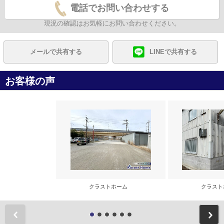
電話でお問い合わせする
現況の確認はお気軽にお問い合わせください。
メールで共有する
LINEで共有する
お客様の声
クラストホーム
クラス
前