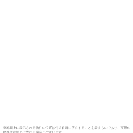
※地図上に表示される物件の位置は付近住所に所在することを表すものであり、実際の
物件所在地とは異なる場合がございます。