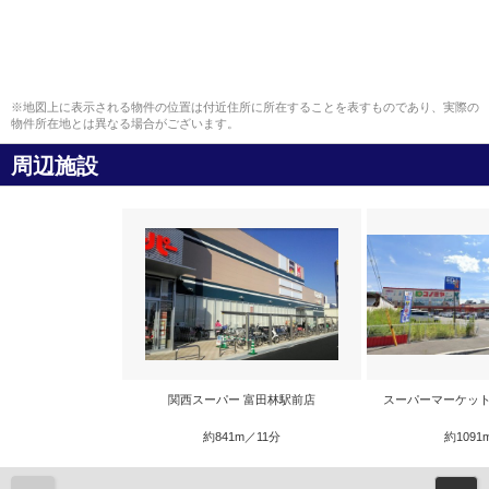
※地図上に表示される物件の位置は付近住所に所在することを表すものであり、実際の
物件所在地とは異なる場合がございます。
周辺施設
関西スーパー 富田林駅前店
スーパーマーケット
約841m／11分
約1091